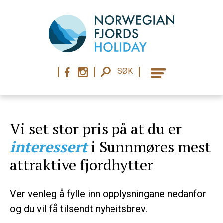
|
|
|
SØK
Vi set stor pris på at du er
interessert
i Sunnmøres mest
attraktive fjordhytter
Ver venleg å fylle inn opplysningane nedanfor
og du vil få tilsendt nyheitsbrev.