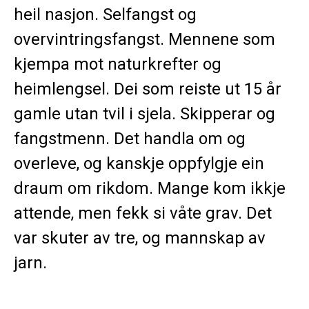
heil nasjon. Selfangst og
overvintringsfangst. Mennene som
kjempa mot naturkrefter og
heimlengsel. Dei som reiste ut 15 år
gamle utan tvil i sjela. Skipperar og
fangstmenn. Det handla om og
overleve, og kanskje oppfylgje ein
draum om rikdom. Mange kom ikkje
attende, men fekk si våte grav. Det
var skuter av tre, og mannskap av
jarn.