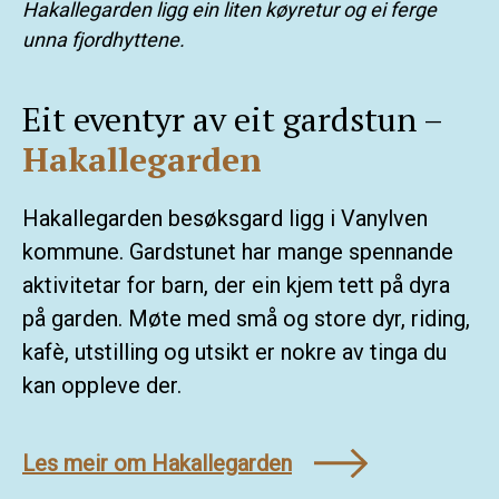
Hakallegarden ligg ein liten køyretur og ei ferge
unna fjordhyttene.
Eit eventyr av eit gardstun –
Hakallegarden
Hakallegarden besøksgard ligg i Vanylven
kommune. Gardstunet har mange spennande
aktivitetar for barn, der ein kjem tett på dyra
på garden. Møte med små og store dyr, riding,
kafè, utstilling og utsikt er nokre av tinga du
kan oppleve der.
Les meir om Hakallegarden