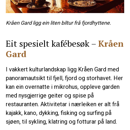
Kråen Gard ligg ein liten biltur frå fjordhyttene.
Eit spesielt kafébesøk –
Kråen
Gard
I vakkert kulturlandskap ligg Kråen Gard med
panoramautsikt til fjell, fjord og storhavet. Her
kan ein overnatte i mikrohus, oppleve garden
med nysgjerrige geiter og spise på
restauranten. Aktivitetar i nærleiken er alt frå
kajakk, kano, dykking, fisking og surfing på
sjøen, til sykling, klatring og fotturar på land.