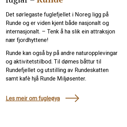
Det sørlegaste fuglefjellet i Noreg ligg på
Runde og er viden kjent både nasjonalt og
internasjonalt. – Tenk å ha slik ein attraksjon
nær fjordhyttene!
Runde kan også by på andre naturopplevingar
og aktivitetstilbod. Til dømes båttur til
Rundefjellet og utstilling av Rundeskatten
samt kafè hjå Runde Miljøsenter.
Les meir om fugleøya