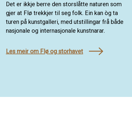
Det er ikkje berre den storslåtte naturen som
gjer at Flø trekkjer til seg folk. Ein kan òg ta
turen på kunstgalleri, med utstillingar frå både
nasjonale og internasjonale kunstnarar.
Les meir om Flø og storhavet