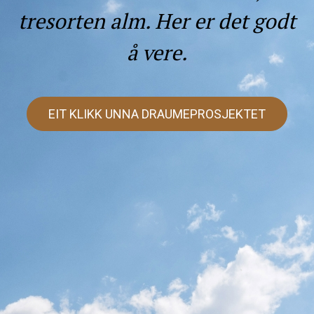
tresorten alm. Her er det godt
å vere.
EIT KLIKK UNNA DRAUMEPROSJEKTET