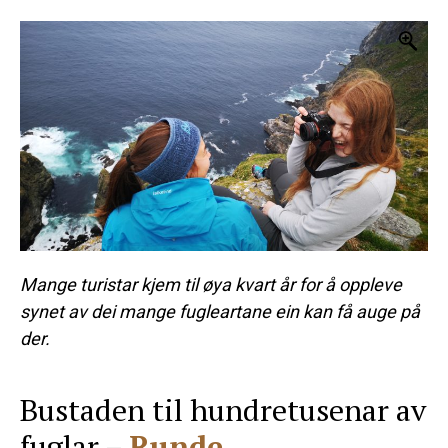
Mange turistar kjem til øya kvart år for å oppleve
synet av dei mange fugleartane ein kan få auge på
der.
Bustaden til hundretusenar av
fuglar –
Runde