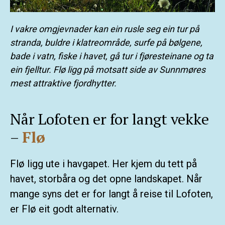
I vakre omgjevnader kan ein rusle seg ein tur på
stranda, buldre i klatreområde, surfe på bølgene,
bade i vatn, fiske i havet, gå tur i fjøresteinane og ta
ein fjelltur. Flø ligg på motsatt side av Sunnmøres
mest attraktive fjordhytter.
Når Lofoten er for langt vekke
–
Flø
Flø ligg ute i havgapet. Her kjem du tett på
havet, storbåra og det opne landskapet. Når
mange syns det er for langt å reise til Lofoten,
er Flø eit godt alternativ.