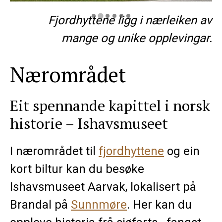
Fjordhyttene ligg i nærleiken av
mange og unike opplevingar.
Nærområdet
Eit spennande kapittel i norsk
historie – Ishavsmuseet
I nærområdet til
fjordhyttene
og ein
kort biltur kan du besøke
Ishavsmuseet Aarvak, lokalisert på
Brandal på
Sunnmøre
. Her kan du