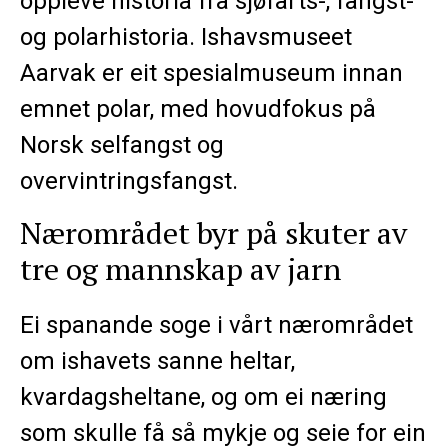
oppleve historia frå sjøfarts-, fangst-
og polarhistoria. Ishavsmuseet
Aarvak er eit spesialmuseum innan
emnet polar, med hovudfokus på
Norsk selfangst og
overvintringsfangst.
Nærområdet byr på skuter av
tre og mannskap av jarn
Ei spanande soge i vårt nærområdet
om ishavets sanne heltar,
kvardagsheltane, og om ei næring
som skulle få så mykje og seie for ein