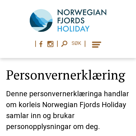
|
|
|
SØK
Personvernerklæring
Denne personvernerklæringa handlar
om korleis Norwegian Fjords Holiday
samlar inn og brukar
personopplysningar om deg.