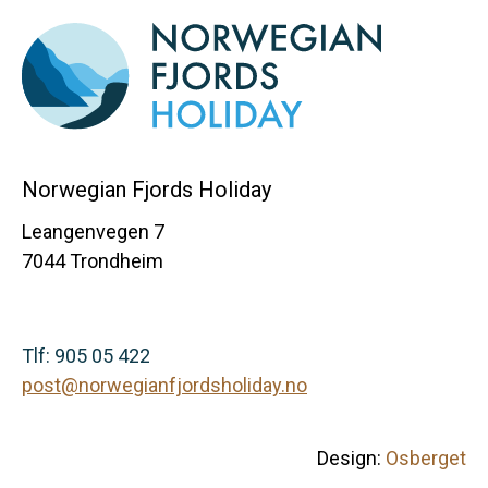
Norwegian Fjords Holiday
Leangenvegen 7
7044 Trondheim
Tlf: 905 05 422
post@norwegianfjordsholiday.no
Design:
Osberget