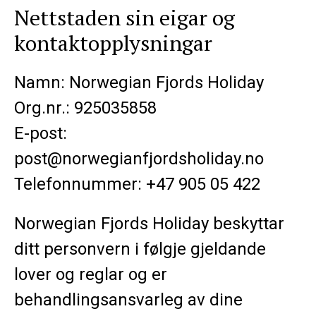
Nettstaden sin eigar og
kontaktopplysningar
Namn: Norwegian Fjords Holiday
Org.nr.: 925035858
E-post:
post@norwegianfjordsholiday.no
Telefonnummer: +47 905 05 422
Norwegian Fjords Holiday beskyttar
ditt personvern i følgje gjeldande
lover og reglar og er
behandlingsansvarleg av dine